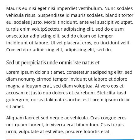
Mauris eu nisi eget nisi imperdiet vestibulum. Nunc sodales
vehicula risus. Suspendisse id mauris sodales, blandit tortor
eu, sodales justo. Morbi tincidunt, ante vel suscipit volutpat,
turpis enim volutpSectetur adipiscing elit, sed do eiusm
onsectetur adipiscing elit, sed do eiusm od tempor
incididunt ut labore. Ut vel placerat eros, eu tincidunt velit.
Consectetur adipiscing elit, adipiscing elit, sed do.
Sed ut perspiciatis unde omnis iste natus et
Lorem ipsum dolor sit amet, consetetur sadipscing elitr, sed
diam nonumy eirmod tempor invidunt ut labore et dolore
magna aliquyam erat, sed diam voluptua. At vero eos et
accusam et justo duo dolores et ea rebum. Stet clita kasd
gubergren, no sea takimata sanctus est Lorem ipsum dolor
sit amet.
Aliquam laoreet sed neque ac vehicula. Cras congue eros
nec quam laoreet, in viverra erat bibendum. Cras turpis
urna, vulputate at est vitae, posuere lobortis erat.