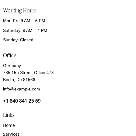
Working Hours
Mon-Fri: 9 AM – 6 PM
Saturday: 9 AM – 4 PM
Sunday: Closed
Office
Germany —
785 15h Street, Office 478
Berlin, De 81566
info@example.com
+1 840 841 25 69
Links
Home
Services