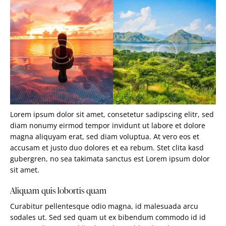
Lorem ipsum dolor sit amet, consetetur sadipscing elitr, sed
diam nonumy eirmod tempor invidunt ut labore et dolore
magna aliquyam erat, sed diam voluptua. At vero eos et
accusam et justo duo dolores et ea rebum. Stet clita kasd
gubergren, no sea takimata sanctus est Lorem ipsum dolor
sit amet.
Aliquam quis lobortis quam
Curabitur pellentesque odio magna, id malesuada arcu
sodales ut. Sed sed quam ut ex bibendum commodo id id