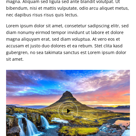
magna. Aliquam sed ligula sed ante blandit volutpat. Ut
bibendum, nisi et mattis vulputate, odio arcu aliquet metus,
nec dapibus risus risus quis lectus.
Lorem ipsum dolor sit amet, consetetur sadipscing elitr, sed
diam nonumy eirmod tempor invidunt ut labore et dolore
magna aliquyam erat, sed diam voluptua. At vero eos et
accusam et justo duo dolores et ea rebum. Stet clita kasd
gubergren, no sea takimata sanctus est Lorem ipsum dolor
sit amet.