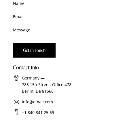
Contact Info
Germany —
785 15h Street, Office 478
Berlin, De 81566
info@email.com
+1 840 841 25 69