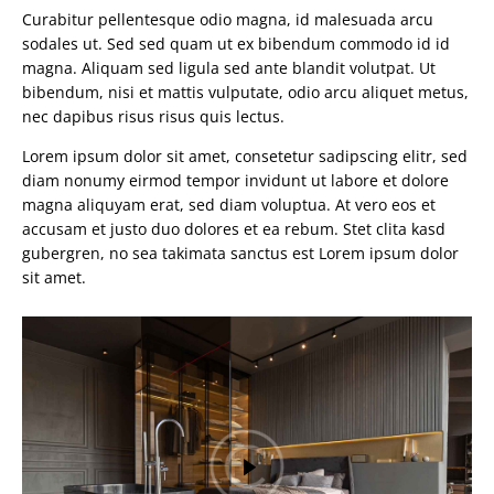
Curabitur pellentesque odio magna, id malesuada arcu
sodales ut. Sed sed quam ut ex bibendum commodo id id
magna. Aliquam sed ligula sed ante blandit volutpat. Ut
bibendum, nisi et mattis vulputate, odio arcu aliquet metus,
nec dapibus risus risus quis lectus.
Lorem ipsum dolor sit amet, consetetur sadipscing elitr, sed
diam nonumy eirmod tempor invidunt ut labore et dolore
magna aliquyam erat, sed diam voluptua. At vero eos et
accusam et justo duo dolores et ea rebum. Stet clita kasd
gubergren, no sea takimata sanctus est Lorem ipsum dolor
sit amet.