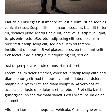
Mauris eu nisi eget nisi imperdiet vestibulum. Nunc sodales
vehicula risus. Suspendisse id mauris sodales, blandit tortor
eu, sodales justo. Morbi tincidunt, ante vel suscipit volutpat,
turpis enim volutpSectetur adipiscing elit, sed do eiusm
onsectetur adipiscing elit, sed do eiusm od tempor
incididunt ut labore. Ut vel placerat eros, eu tincidunt velit.
Consectetur adipiscing elit, adipiscing elit, sed do.
Sed ut perspiciatis unde omnis iste natus et
Lorem ipsum dolor sit amet, consetetur sadipscing elitr, sed
diam nonumy eirmod tempor invidunt ut labore et dolore
magna aliquyam erat, sed diam voluptua. At vero eos et
accusam et justo duo dolores et ea rebum. Stet clita kasd
gubergren, no sea takimata sanctus est Lorem ipsum dolor
sit amet.
Aliquam laoreet sed neque ac vehicula. Cras congue eros